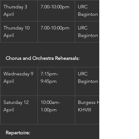
Thursday 3 
7:00-10:00pm
URC 
April
Baginton Rd
Thursday 10 
7:00-10:00pm
URC 
April
Baginton Rd
Chorus and Orchestra Rehearsals:
Wednesday 9 
7:15pm-
URC 
April
9:45pm
Baginton Rd
Saturday 12 
10:00am-
Burgess Hall, 
April
1:00pm
KHVIII
Repertoire: