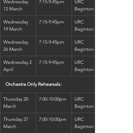
Wednesday 
7:15-9:45pm
URC 
12 March
Baginton Rd
Wednesday 
7:15-9:45pm
URC 
19 March
Baginton Rd
Wednesday 
7:15-9:45pm
URC 
26 March
Baginton Rd
Wednesday 2 
7:15-9:45pm
URC 
April
Baginton Rd
Orchestra Only Rehearsals:
Thursday 20 
7:00-10:00pm
URC 
March
Baginton Rd
Thursday 27 
7:00-10:00pm
URC 
March
Baginton Rd