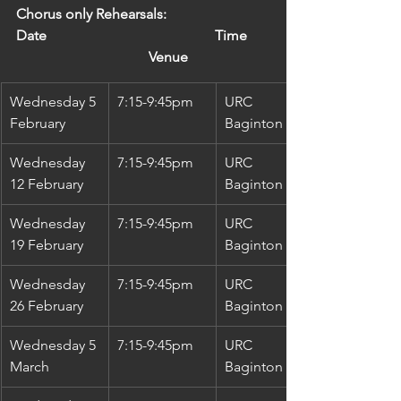
Chorus only Rehearsals:
Date                                               Time      
                                     Venue
Wednesday 5 
7:15-9:45pm
URC 
February
Baginton Rd
Wednesday 
7:15-9:45pm
URC 
12 February
Baginton Rd
Wednesday 
7:15-9:45pm
URC 
19 February
Baginton Rd
Wednesday 
7:15-9:45pm
URC 
26 February
Baginton Rd
Wednesday 5 
7:15-9:45pm
URC 
March
Baginton Rd