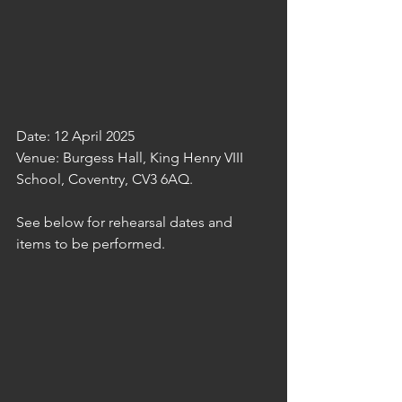
Date: 12 April 2025
Venue: Burgess Hall, King Henry VIII 
School, Coventry, CV3 6AQ.
See below for rehearsal dates and 
items to be performed.