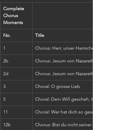
Complete 
Chorus 
Moments 
No.
Title
1
Chorus: Herr, unser Herrscher
2b
Chorus: Jesum von Nazareth
2d
Chorus: Jesum von Nazareth
3
Choral: O grosse Lieb
5
Choral: Dein Will gescheh, Her Gott, zugleich
11
Choral: Wer hat dich so geschlagen
12b
Chorus: Bist du nicht seiner Jünger einer 